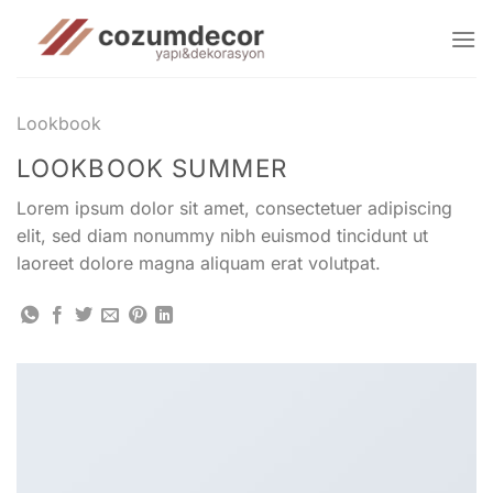
İçeriğe
atla
Lookbook
LOOKBOOK SUMMER
Lorem ipsum dolor sit amet, consectetuer adipiscing
elit, sed diam nonummy nibh euismod tincidunt ut
laoreet dolore magna aliquam erat volutpat.