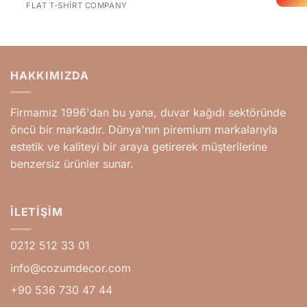
FLAT T-SHIRT COMPANY
HAKKIMIZDA
Firmamız 1996'dan bu yana, duvar kağıdı sektöründe
öncü bir markadır. Dünya'nın piremium markalarıyla
estetik ve kaliteyi bir araya getirerek müşterilerine
benzersiz ürünler sunar.
İLETIŞIM
0212 512 33 01
info@cozumdecor.com
+90 536 730 47 44