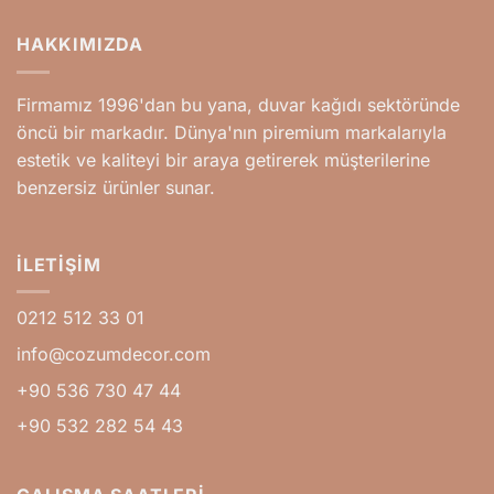
HAKKIMIZDA
Firmamız 1996'dan bu yana, duvar kağıdı sektöründe
öncü bir markadır. Dünya'nın piremium markalarıyla
estetik ve kaliteyi bir araya getirerek müşterilerine
benzersiz ürünler sunar.
İLETIŞIM
0212 512 33 01
info@cozumdecor.com
+90 536 730 47 44
+90 532 282 54 43