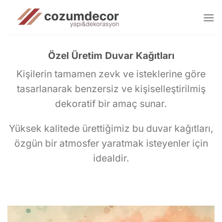
İçeriğe
atla
Özel Üretim Duvar Kağıtları
Kişilerin tamamen zevk ve isteklerine göre
tasarlanarak benzersiz ve kişiselleştirilmiş
dekoratif bir amaç sunar.
Yüksek kalitede ürettiğimiz bu duvar kağıtları,
özgün bir atmosfer yaratmak isteyenler için
idealdir.