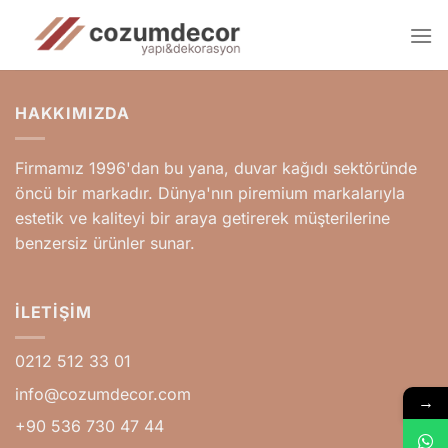
İçeriğe
atla
HAKKIMIZDA
Firmamız 1996'dan bu yana, duvar kağıdı sektöründe
öncü bir markadır. Dünya'nın piremium markalarıyla
estetik ve kaliteyi bir araya getirerek müşterilerine
benzersiz ürünler sunar.
İLETIŞIM
0212 512 33 01
info@cozumdecor.com
→
+90 536 730 47 44