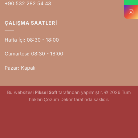
+90 532 282 54 43
ÇALIŞMA SAATLERI
Hafta İçi: 08:30 - 18:00
Cumartesi: 08:30 - 18:00
Pazar: Kapalı
Bu websitesi
Piksel Soft
tarafından yapılmıştır. © 2026 Tüm
hakları Çözüm Dekor tarafında saklıdır.