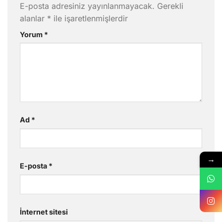
E-posta adresiniz yayınlanmayacak.
Gerekli
alanlar
*
ile işaretlenmişlerdir
Yorum
*
Ad
*
→
E-posta
*
İnternet sitesi