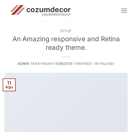
İçeriğe
atla
STYLE
An Amazing responsive and Retina
ready theme.
ADMIN
TARAFINDAN
11/08/2013
TARIHINDE YAYINLANDI
11
Ağu