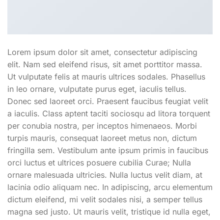
Lorem ipsum dolor sit amet, consectetur adipiscing
elit. Nam sed eleifend risus, sit amet porttitor massa.
Ut vulputate felis at mauris ultrices sodales. Phasellus
in leo ornare, vulputate purus eget, iaculis tellus.
Donec sed laoreet orci. Praesent faucibus feugiat velit
a iaculis. Class aptent taciti sociosqu ad litora torquent
per conubia nostra, per inceptos himenaeos. Morbi
turpis mauris, consequat laoreet metus non, dictum
fringilla sem. Vestibulum ante ipsum primis in faucibus
orci luctus et ultrices posuere cubilia Curae; Nulla
ornare malesuada ultricies. Nulla luctus velit diam, at
lacinia odio aliquam nec. In adipiscing, arcu elementum
dictum eleifend, mi velit sodales nisi, a semper tellus
magna sed justo. Ut mauris velit, tristique id nulla eget,