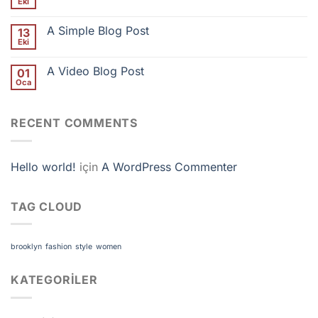
Eki
A Simple Blog Post
13
Eki
A Video Blog Post
01
Oca
RECENT COMMENTS
Hello world!
için
A WordPress Commenter
TAG CLOUD
brooklyn
fashion
style
women
KATEGORILER