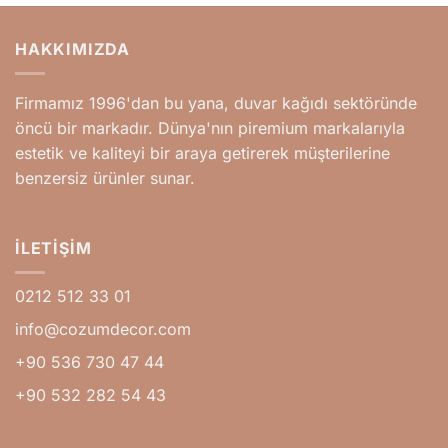
HAKKIMIZDA
Firmamız 1996'dan bu yana, duvar kağıdı sektöründe
öncü bir markadır. Dünya'nın piremium markalarıyla
estetik ve kaliteyi bir araya getirerek müşterilerine
benzersiz ürünler sunar.
İLETIŞIM
0212 512 33 01
info@cozumdecor.com
+90 536 730 47 44
+90 532 282 54 43